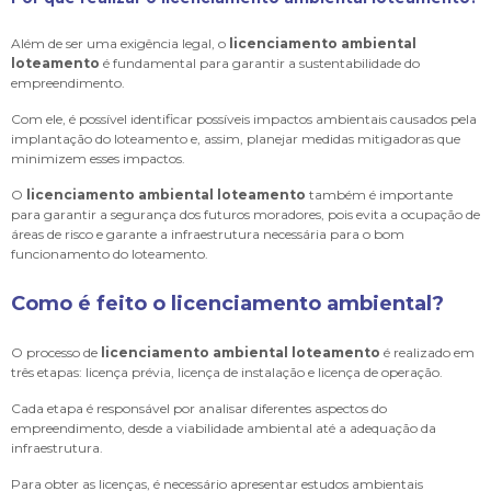
Além de ser uma exigência legal, o
licenciamento ambiental
loteamento
é fundamental para garantir a sustentabilidade do
empreendimento.
Com ele, é possível identificar possíveis impactos ambientais causados pela
implantação do loteamento e, assim, planejar medidas mitigadoras que
minimizem esses impactos.
O
licenciamento ambiental loteamento
também é importante
para garantir a segurança dos futuros moradores, pois evita a ocupação de
áreas de risco e garante a infraestrutura necessária para o bom
funcionamento do loteamento.
Como é feito o licenciamento ambiental?
O processo de
licenciamento ambiental loteamento
é realizado em
três etapas: licença prévia, licença de instalação e licença de operação.
Cada etapa é responsável por analisar diferentes aspectos do
empreendimento, desde a viabilidade ambiental até a adequação da
infraestrutura.
Para obter as licenças, é necessário apresentar estudos ambientais