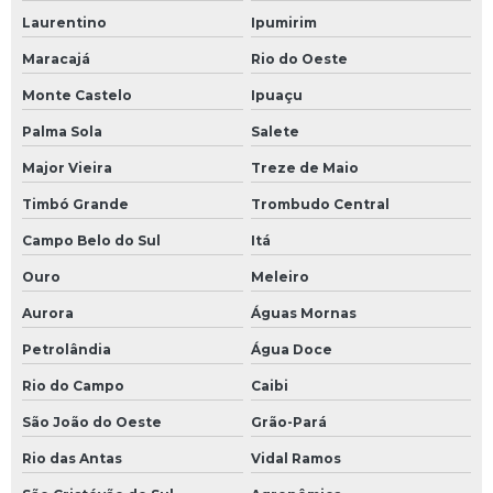
Laurentino
Ipumirim
Maracajá
Rio do Oeste
Monte Castelo
Ipuaçu
Palma Sola
Salete
Major Vieira
Treze de Maio
Timbó Grande
Trombudo Central
Campo Belo do Sul
Itá
Ouro
Meleiro
Aurora
Águas Mornas
Petrolândia
Água Doce
Rio do Campo
Caibi
São João do Oeste
Grão-Pará
Rio das Antas
Vidal Ramos