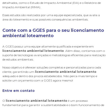
detalhados, como o Estudo de Impacto Ambiental (EIA) e o Relatório de
Impacto Ambiental (RIMA).
Esses estudos são realizados por uma equipe especializada, que avalia a
área do loteamento e suas possíveis consequências ambientais.
Conte com a GGES para o seu
licenciamento
ambiental loteamento
A GGES possui uma equipe altamente qualificada e experiente em
licenciamento ambiental loteamento
. Além disso, contamos com o
suporte de tecnologias avançadas e metodologias eficientes para realização
de estudos ambientais.
Nosso objetivo é oferecer soluções completas e personalizadas para cada
cliente, garantindo um
licenciamento ambiental loteamento
adequado e dentro dos prazos estabelecidos. Não perca mais tempo e
solicite um orçamento com a GGES agora mesmo!
Entre em contato
O
licenciamento ambiental loteamento
é um processo
fundamental para garantir a sustentabilidade e o bom funcionamento de