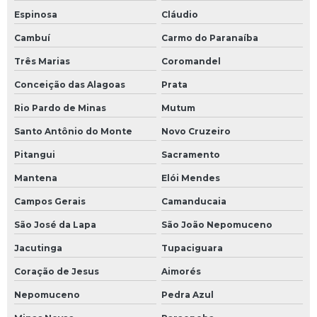
Espinosa
Cláudio
Cambuí
Carmo do Paranaíba
Três Marias
Coromandel
Conceição das Alagoas
Prata
Rio Pardo de Minas
Mutum
Santo Antônio do Monte
Novo Cruzeiro
Pitangui
Sacramento
Mantena
Elói Mendes
Campos Gerais
Camanducaia
São José da Lapa
São João Nepomuceno
Jacutinga
Tupaciguara
Coração de Jesus
Aimorés
Nepomuceno
Pedra Azul