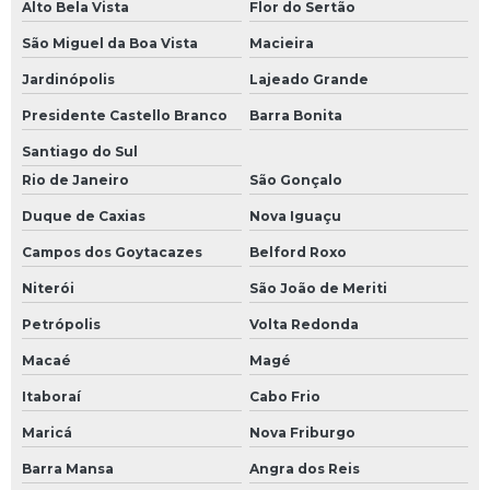
Alto Bela Vista
Flor do Sertão
São Miguel da Boa Vista
Macieira
Jardinópolis
Lajeado Grande
Presidente Castello Branco
Barra Bonita
Santiago do Sul
Rio de Janeiro
São Gonçalo
Duque de Caxias
Nova Iguaçu
Campos dos Goytacazes
Belford Roxo
Niterói
São João de Meriti
Petrópolis
Volta Redonda
Macaé
Magé
Itaboraí
Cabo Frio
Maricá
Nova Friburgo
Barra Mansa
Angra dos Reis