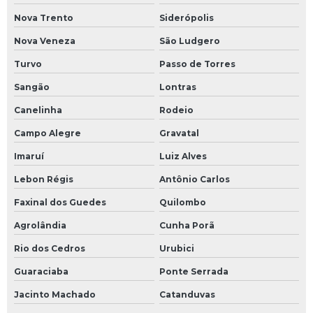
Serviços em mineração
Nova Trento
Siderópolis
Topografia com drone
Nova Veneza
São Ludgero
Topografia de terreno
Turvo
Passo de Torres
Sangão
Lontras
Topografia de terreno irregular
Canelinha
Rodeio
Topografia de terreno quanto custa
Campo Alegre
Gravatal
Imaruí
Luiz Alves
Lebon Régis
Antônio Carlos
Faxinal dos Guedes
Quilombo
Agrolândia
Cunha Porã
Rio dos Cedros
Urubici
Guaraciaba
Ponte Serrada
Jacinto Machado
Catanduvas