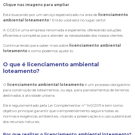
Clique nas imagens para ampliar
Está buscando por um serviço especializado na área de
licenciamento
ambiental loteamento
? Então você está no lugar certo!
A GGES é uma empresa renomada e experiente, oferecendo soluções
eficientes e completas para atender as necessidades dos nossos clientes.
Continue lendo para saber mais sobre
licenciamento ambiental
loteamento
e como podemos ajudá-lo.
O que é
licenciamento ambiental
loteamento
?
O
licenciamento ambiental loteamento
é um processo obrigatório
para construção de loteamentos, ou seja, para parcelamentos de terrenos
destinados à atividade urbana.
Ele é regulamentado pela Lei Complementar nº 140/2011 e tem como
objetivo principal garantir que o empreendimento seguirá todas as
normas e exigências ambientais, visando a preservação e o uso sustentável
dos recursos naturais.
Por que realizar o
licenciamento ambiental loteamento
?