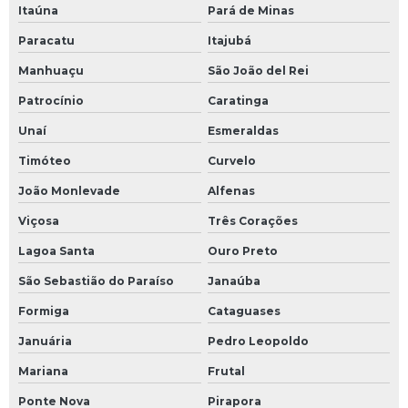
Itaúna
Pará de Minas
Paracatu
Itajubá
Manhuaçu
São João del Rei
Patrocínio
Caratinga
Unaí
Esmeraldas
Timóteo
Curvelo
João Monlevade
Alfenas
Viçosa
Três Corações
Lagoa Santa
Ouro Preto
São Sebastião do Paraíso
Janaúba
Formiga
Cataguases
Januária
Pedro Leopoldo
Mariana
Frutal
Ponte Nova
Pirapora