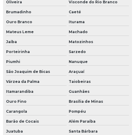
Oliveira
Visconde do Rio Branco
Brumadinho
Caeté
Ouro Branco
Iturama
Mateus Leme
Machado
Jaíba
Matozinhos
Porteirinha
Sarzedo
Piumhi
Nanuque
São Joaquim de Bicas
Araçuaí
Várzea da Palma
Taiobeiras
Itamarandiba
Guanhães
Ouro Fino
Brasília de Minas
Carangola
Pompéu
Barão de Cocais
Além Paraíba
Juatuba
Santa Bárbara