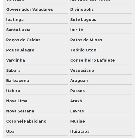
Governador Valadares
Divinópolis
Ipatinga
Sete Lagoas
Santa Luzia
Ibirité
Poços de Caldas
Patos de Minas
Pouso Alegre
Teófilo Otoni
Varginha
Conselheiro Lafaiete
Sabará
Vespasiano
Barbacena
Araguari
Itabira
Passos
Nova Lima
Araxá
Nova Serrana
Lavras
Coronel Fabriciano
Muriaé
Ubá
Ituiutaba