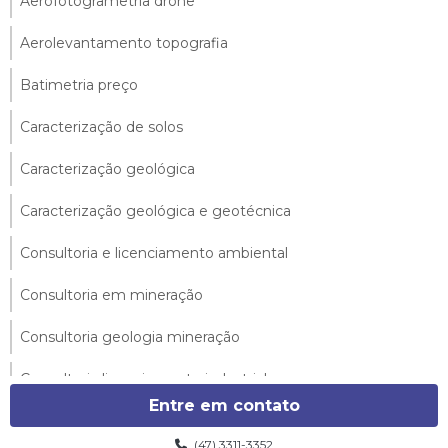
Aerofotogrametria drone
Aerolevantamento topografia
Batimetria preço
Caracterização de solos
Caracterização geológica
Caracterização geológica e geotécnica
Consultoria e licenciamento ambiental
Consultoria em mineração
Consultoria geologia mineração
Consultoria licenciamento industrial
Entre em contato
Consultoria topografia
(47) 3311-3352