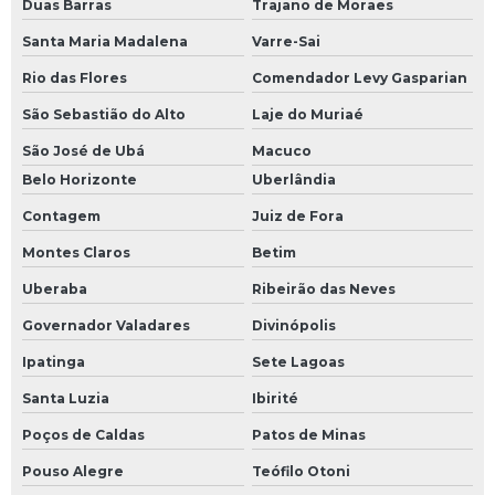
Duas Barras
Trajano de Moraes
Santa Maria Madalena
Varre-Sai
Rio das Flores
Comendador Levy Gasparian
São Sebastião do Alto
Laje do Muriaé
São José de Ubá
Macuco
Belo Horizonte
Uberlândia
Contagem
Juiz de Fora
Montes Claros
Betim
Uberaba
Ribeirão das Neves
Governador Valadares
Divinópolis
Ipatinga
Sete Lagoas
Santa Luzia
Ibirité
Poços de Caldas
Patos de Minas
Pouso Alegre
Teófilo Otoni