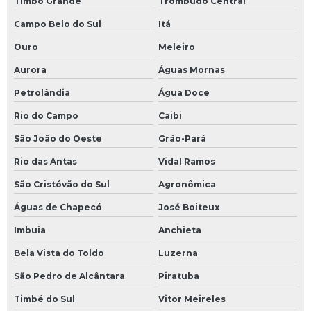
Timbó Grande
Trombudo Central
Campo Belo do Sul
Itá
Ouro
Meleiro
Aurora
Águas Mornas
Petrolândia
Água Doce
Rio do Campo
Caibi
São João do Oeste
Grão-Pará
Rio das Antas
Vidal Ramos
São Cristóvão do Sul
Agronômica
Águas de Chapecó
José Boiteux
Imbuia
Anchieta
Bela Vista do Toldo
Luzerna
São Pedro de Alcântara
Piratuba
Timbé do Sul
Vitor Meireles