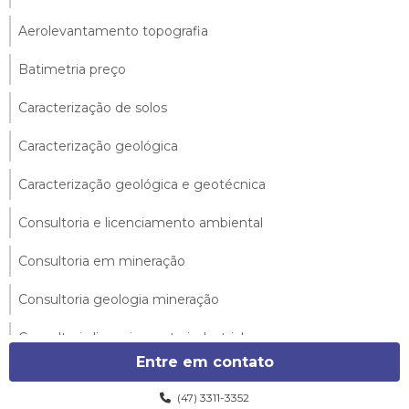
Aerolevantamento topografia
Batimetria preço
Caracterização de solos
Caracterização geológica
Caracterização geológica e geotécnica
Consultoria e licenciamento ambiental
Consultoria em mineração
Consultoria geologia mineração
Consultoria licenciamento industrial
Entre em contato
Consultoria topografia
(47) 3311-3352