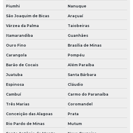
Piumhi
Nanuque
São Joaquim de Bicas
Araçuaí
Várzea da Palma
Taiobeiras
Itamarandiba
Guanhães
Ouro Fino
Brasília de Minas
Carangola
Pompéu
Barão de Cocais
Além Paraíba
Juatuba
Santa Bárbara
Espinosa
Cláudio
Cambuí
Carmo do Paranaíba
Três Marias
Coromandel
Conceição das Alagoas
Prata
Rio Pardo de Minas
Mutum