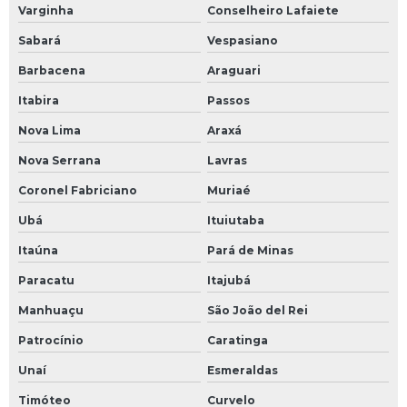
Varginha
Conselheiro Lafaiete
Sabará
Vespasiano
Barbacena
Araguari
Itabira
Passos
Nova Lima
Araxá
Nova Serrana
Lavras
Coronel Fabriciano
Muriaé
Ubá
Ituiutaba
Itaúna
Pará de Minas
Paracatu
Itajubá
Manhuaçu
São João del Rei
Patrocínio
Caratinga
Unaí
Esmeraldas
Timóteo
Curvelo