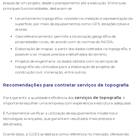
etapas de um projeto, desde o planejamento até a execução. Entre suas
principais funcionalidades, destacam-se:
Levantamento topográfico: consiste na medição e representação da
superfície, por meio de equipamentos como GPS, estações totais e
drones;
Georreferenciamento: permite a localização geográfica de
propriedades rurais, de acordo com as normas do INCRA;
Elaboração de mapas: a partir dos dados coletados na topografia, é
possível criar mapas precisos e detalhados do terreno;
Projetos de engenharia: os dados obtidos com os serviços de
topografia são utilizados para a elaboração de projetos de
construção civil, mineração, entre outros.
Recomendações para contratar
serviços de topografia
Para garantir a qualidade e eficiência dos
serviços de topografia
, é
importante escolher uma empresa com experiência e estrutura adequada.
É fundamental verificar a utilização de equipamentos modernos e
tecnologias avançadas, que garantam resultados mais precisos e
detalhados.
Diante disso, a GGES se destaca como referência no mercado, oferecendo