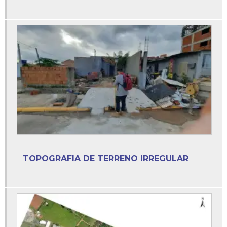
Empresa de licenciamento ambiental
Empresa de topografia
Empresa de topografia e agrimensura
Empresa de topografia e georreferenciamento
Empresa especializada em licenciamento ambiental
Empresas de batimetria
Empresas que faz licenciamento ambiental
TOPOGRAFIA DE TERRENO IRREGULAR
Empresas que fazem licenciamento ambiental
Estudo ambiental simplificado
Estudo ambiental simplificado eas
Estudo ambiental simplificado loteamento