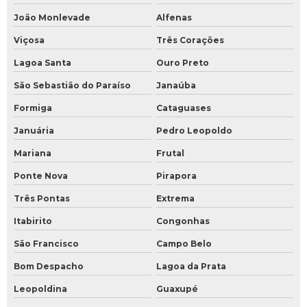
João Monlevade
Alfenas
Viçosa
Três Corações
Lagoa Santa
Ouro Preto
São Sebastião do Paraíso
Janaúba
Formiga
Cataguases
Januária
Pedro Leopoldo
Mariana
Frutal
Ponte Nova
Pirapora
Três Pontas
Extrema
Itabirito
Congonhas
São Francisco
Campo Belo
Bom Despacho
Lagoa da Prata
Leopoldina
Guaxupé