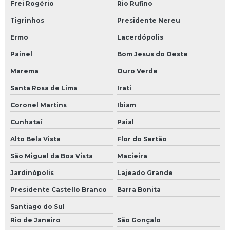
Frei Rogério
Rio Rufino
Tigrinhos
Presidente Nereu
Ermo
Lacerdópolis
Painel
Bom Jesus do Oeste
Marema
Ouro Verde
Santa Rosa de Lima
Irati
Coronel Martins
Ibiam
Cunhataí
Paial
Alto Bela Vista
Flor do Sertão
São Miguel da Boa Vista
Macieira
Jardinópolis
Lajeado Grande
Presidente Castello Branco
Barra Bonita
Santiago do Sul
Rio de Janeiro
São Gonçalo