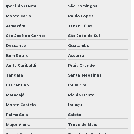
Iporã do Oeste
São Domingos
Monte Carlo
Paulo Lopes
Armazém
Treze Tílias
São José do Cerrito
São João do Sul
Descanso
Guatambu
Bom Retiro
Ascurra
Anita Garibaldi
Praia Grande
Tangará
Santa Terezinha
Laurentino
Ipumirim
Maracajá
Rio do Oeste
Monte Castelo
Ipuaçu
Palma Sola
Salete
Major Vieira
Treze de Maio