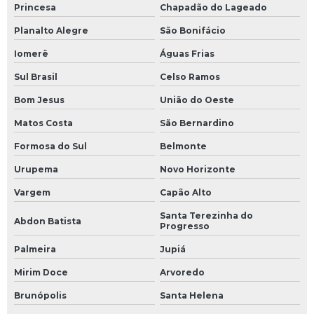
Princesa
Chapadão do Lageado
Planalto Alegre
São Bonifácio
Iomerê
Águas Frias
Sul Brasil
Celso Ramos
Bom Jesus
União do Oeste
Matos Costa
São Bernardino
Formosa do Sul
Belmonte
Urupema
Novo Horizonte
Vargem
Capão Alto
Santa Terezinha do
Abdon Batista
Progresso
Palmeira
Jupiá
Mirim Doce
Arvoredo
Brunópolis
Santa Helena