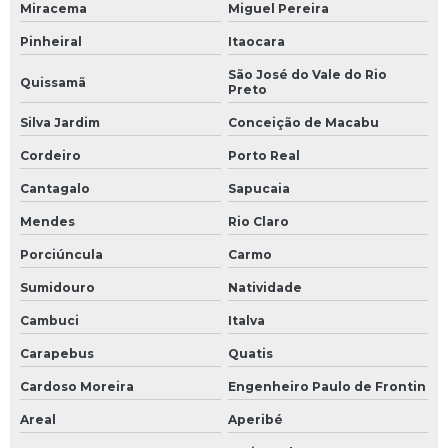
Miracema
Miguel Pereira
Pinheiral
Itaocara
São José do Vale do Rio
Quissamã
Preto
Silva Jardim
Conceição de Macabu
Cordeiro
Porto Real
Cantagalo
Sapucaia
Mendes
Rio Claro
Porciúncula
Carmo
Sumidouro
Natividade
Cambuci
Italva
Carapebus
Quatis
Cardoso Moreira
Engenheiro Paulo de Frontin
Areal
Aperibé